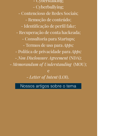
- Cyberstalking;
- Cyberbullying;
- Contencioso de Redes Sociais;
- Remoção de conteúdo;
- Identificação de perfil fake;
- Recuperação de conta hackeada;
- Consultoria para Startups;
- Termos de uso para
Apps;
- Política de privacidade para
Apps;
-
Non Disclousure Agreement
(NDA);
-
Memorandum of Understanding
(MOU);
e
-
Letter of Intent
(LOI).
Nossos artigos sobre o tema