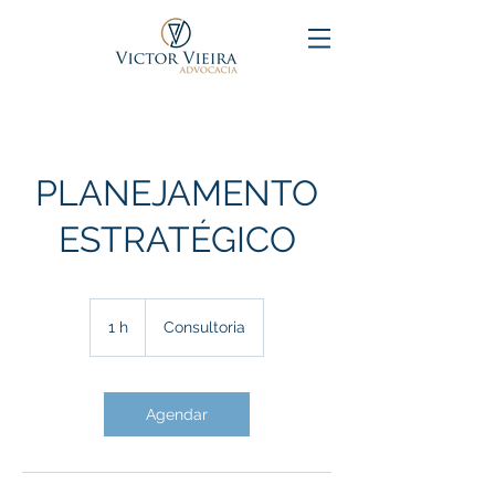
PLANEJAMENTO
ESTRATÉGICO
Consultoria
1 h
1
Consultoria
Agendar