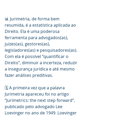
📊 Jurimetria, de forma bem 
resumida, é a estatística aplicada ao 
Direito. Ela é uma poderosa 
ferramenta para advogados(as), 
juízes(as), gestores(as), 
legisladores(as) e pesquisadores(as). 
Com ela é possível “quantificar o 
Direito”, diminuir a incerteza, reduzir 
a insegurança jurídica e até mesmo 
fazer análises preditivas.
🗓️ A primeira vez que a palavra 
Jurimetria apareceu foi no artigo 
“Jurimetrics: the next step forward”, 
publicado pelo advogado Lee 
Loevinger no ano de 1949. Loevinger 