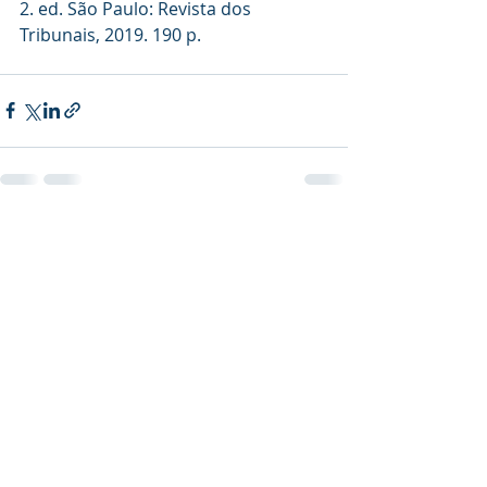
2. ed. São Paulo: Revista dos 
Tribunais, 2019. 190 p.
Posts recentes
Ver tudo